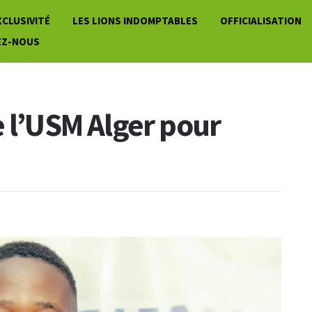
XCLUSIVITÉ
LES LIONS INDOMPTABLES
OFFICIALISATION
EZ-NOUS
e l’USM Alger pour