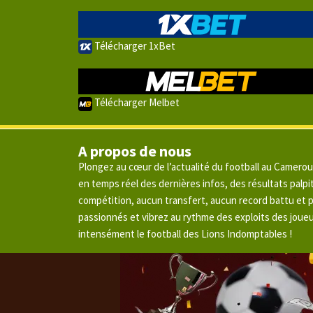
Télécharger 1xBet
Télécharger Melbet
A propos de nous
Plongez au cœur de l’actualité du football au Camero
en temps réel des dernières infos, des résultats pal
compétition, aucun transfert, aucun record battu et
passionnés et vibrez au rythme des exploits des joue
intensément le football des Lions Indomptables !