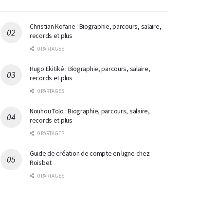
Christian Kofane : Biographie, parcours, salaire,
records et plus
0 PARTAGES
Hugo Ekitiké : Biographie, parcours, salaire,
records et plus
0 PARTAGES
Nouhou Tolo : Biographie, parcours, salaire,
records et plus
0 PARTAGES
Guide de création de compte en ligne chez
Roisbet
0 PARTAGES