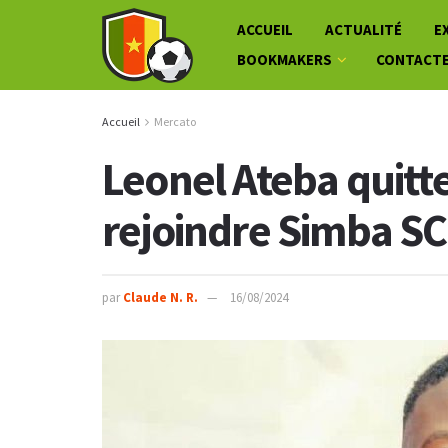
ACCUEIL
ACTUALITÉ
E
BOOKMAKERS
CONTACT
Accueil
Mercato
Leonel Ateba quitt
rejoindre Simba SC
par
Claude N. R.
16/08/2024