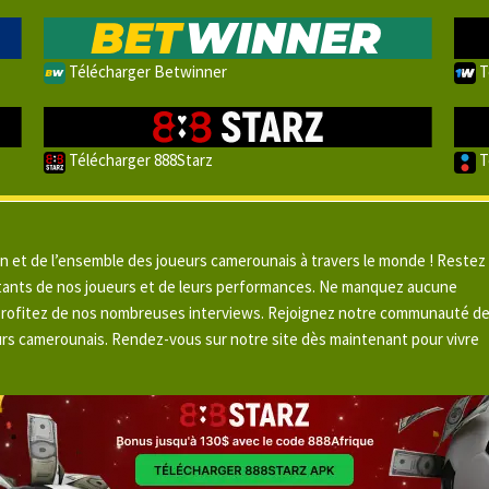
Télécharger Betwinner
T
Télécharger 888Starz
T
un et de l’ensemble des joueurs camerounais à travers le monde ! Restez
pitants de nos joueurs et de leurs performances. Ne manquez aucune
 profitez de nos nombreuses interviews. Rejoignez notre communauté d
urs camerounais. Rendez-vous sur notre site dès maintenant pour vivre