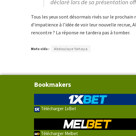
déclaré lors de sa présentation offi
Tous les yeux sont désormais rivés sur le prochain
d’impatience à l’idée de voir leur nouvelle recrue, A
rencontre ? La réponse ne tardera pas à tomber.
Mots-clés :
Abdoulaye Yahaya
Bookmakers
Télécharger 1xBet
Télécharger Melbet