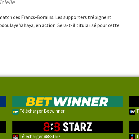
cielle.
 match des Francs-Borains. Les supporters trépignent
bdoulaye Yahaya, en action. Sera-t-il titularisé pour cette
Télécharger Betwinner
T
Télécharger 888Starz
T