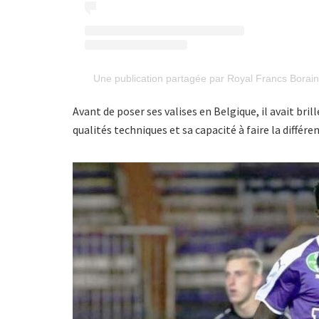
Une publication partagée par Royal Francs Borai
Avant de poser ses valises en Belgique, il avait bri
qualités techniques et sa capacité à faire la différe