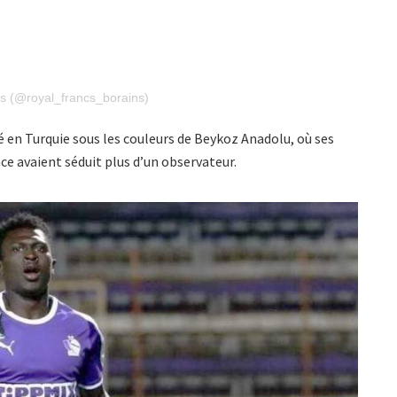
ns (@royal_francs_borains)
llé en Turquie sous les couleurs de Beykoz Anadolu, où ses
nce avaient séduit plus d’un observateur.