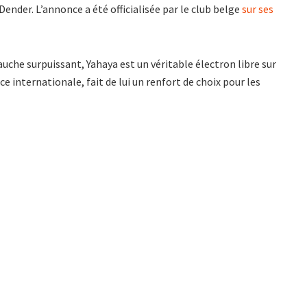
ender. L’annonce a été officialisée par le club belge
sur ses
uche surpuissant, Yahaya est un véritable électron libre sur
nce internationale, fait de lui un renfort de choix pour les