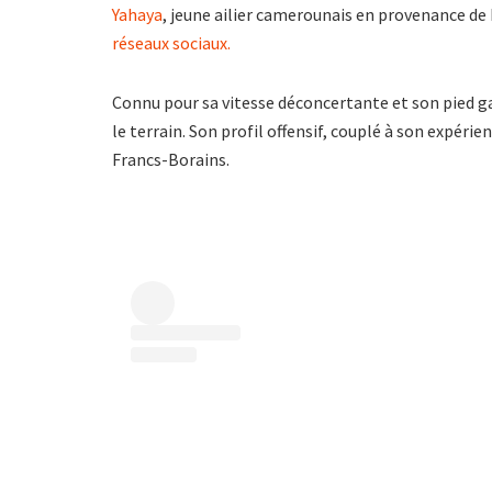
Yahaya
, jeune ailier camerounais en provenance de D
réseaux sociaux.
Connu pour sa vitesse déconcertante et son pied ga
le terrain. Son profil offensif, couplé à son expérie
Francs-Borains.