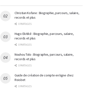
Christian Kofane : Biographie, parcours, salaire,
records et plus
0 PARTAGES
Hugo Ekitiké : Biographie, parcours, salaire,
records et plus
0 PARTAGES
Nouhou Tolo : Biographie, parcours, salaire,
records et plus
0 PARTAGES
Guide de création de compte en ligne chez
Roisbet
0 PARTAGES