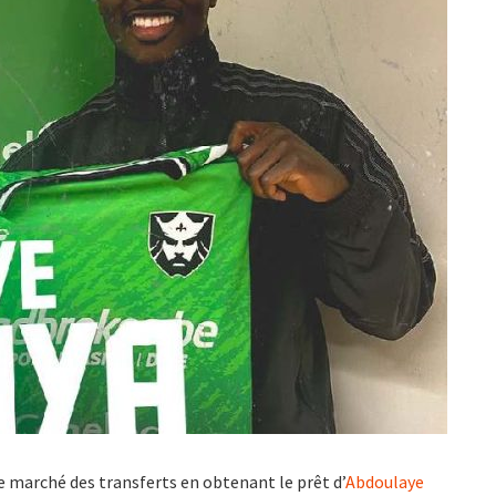
e marché des transferts en obtenant le prêt d’
Abdoulaye