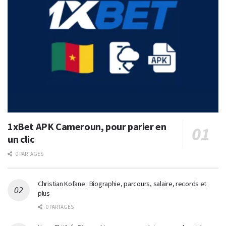
1xBet APK Cameroun, pour parier en
un clic
0 PARTAGES
Christian Kofane : Biographie, parcours, salaire, records et
plus
0 PARTAGES