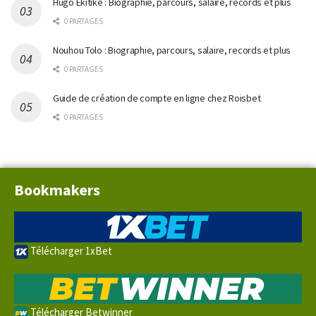
Hugo Ekitiké : Biographie, parcours, salaire, records et plus
0 PARTAGES
Nouhou Tolo : Biographie, parcours, salaire, records et plus
0 PARTAGES
Guide de création de compte en ligne chez Roisbet
0 PARTAGES
Bookmakers
Télécharger 1xBet
Télécharger Betwinner