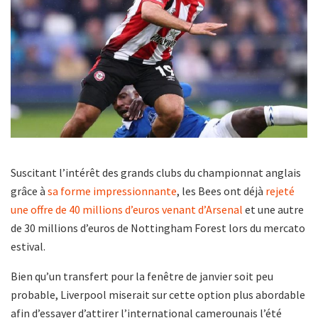
Suscitant l’intérêt des grands clubs du championnat anglais
grâce à
sa forme impressionnante
, les Bees ont déjà
rejeté
une offre de 40 millions d’euros venant d’Arsenal
et une autre
de 30 millions d’euros de Nottingham Forest lors du mercato
estival.
Bien qu’un transfert pour la fenêtre de janvier soit peu
probable, Liverpool miserait sur cette option plus abordable
afin d’essayer d’attirer l’international camerounais l’été