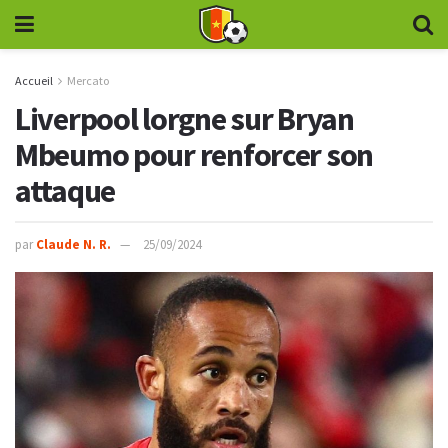
Accueil
Mercato
Liverpool lorgne sur Bryan
Mbeumo pour renforcer son
attaque
par
Claude N. R.
25/09/2024