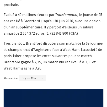
prochain.
Évalué à 40 millions d’euros par
Transfermarkt
, le joueur de 25
ans est lié à Brentford jusqu’au 30 juin 2026, avec une option
d’un an supplémentaire. Il y perçoit d’ailleurs un salaire
annuel de 2 664 372 euros (1 731 841 800 FCFA).
Très bientôt, Brentford disputera son match de la 6e journée
du championnat d’Angleterre face à West Ham. La société de
paris 1xbet propose les cotes suivantes pour ce match –
Brentford gagne à 2,15, un match nul est évalué à 3,50 et
West Ham gagne à 3,95.
Mots-clés :
Bryan Mbeumo