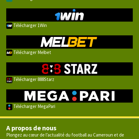
Télécharger 1Win
Télécharger Melbet
Télécharger 888Starz
Télécharger MegaPari
A propos de nous
Plongez au cœur de l’actualité du football au Cameroun et de