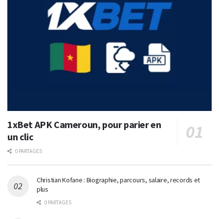
1xBet APK Cameroun, pour parier en
un clic
0 PARTAGES
Christian Kofane : Biographie, parcours, salaire, records et
plus
0 PARTAGES