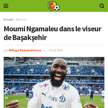
Accueil
Mercato
Moumi Ngamaleu dans le viseur
de Başakşehir
par
Mihaja Ramanantsoa
07/10/2025