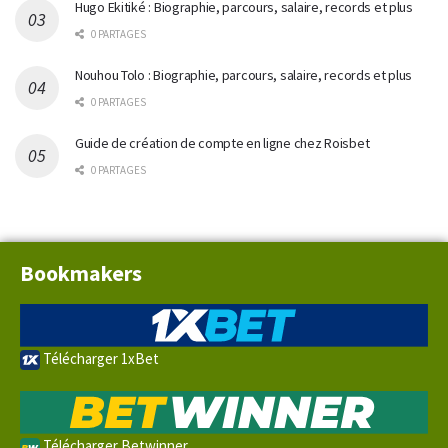
Hugo Ekitiké : Biographie, parcours, salaire, records et plus
0 PARTAGES
Nouhou Tolo : Biographie, parcours, salaire, records et plus
0 PARTAGES
Guide de création de compte en ligne chez Roisbet
0 PARTAGES
Bookmakers
Télécharger 1xBet
Télécharger Betwinner