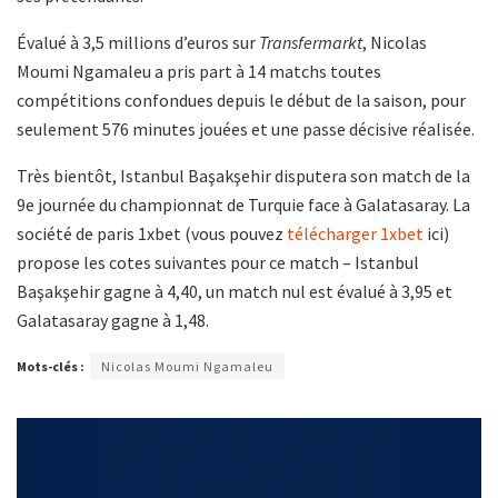
Évalué à 3,5 millions d’euros sur
Transfermarkt
, Nicolas
Moumi Ngamaleu a pris part à 14 matchs toutes
compétitions confondues depuis le début de la saison, pour
seulement 576 minutes jouées et une passe décisive réalisée.
Très bientôt, Istanbul Başakşehir disputera son match de la
9e journée du championnat de Turquie face à Galatasaray. La
société de paris 1xbet (vous pouvez
télécharger 1xbet
ici)
propose les cotes suivantes pour ce match – Istanbul
Başakşehir gagne à 4,40, un match nul est évalué à 3,95 et
Galatasaray gagne à 1,48.
Mots-clés :
Nicolas Moumi Ngamaleu