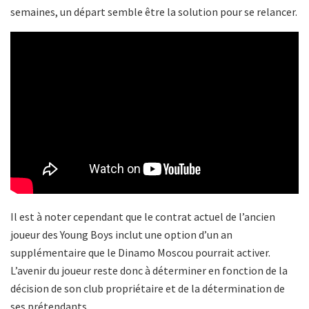
semaines, un départ semble être la solution pour se relancer.
Il est à noter cependant que le contrat actuel de l’ancien
joueur des Young Boys inclut une option d’un an
supplémentaire que le Dinamo Moscou pourrait activer.
L’avenir du joueur reste donc à déterminer en fonction de la
décision de son club propriétaire et de la détermination de
ses prétendants.