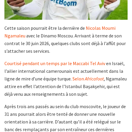
Cette saison pourrait être la dernière de
Nicolas Moumi
Ngamaleu
avec le Dinamo Moscou. Arrivant à terme de son
contrat le 30 juin 2026, quelques clubs sont déjà à l’affût pour
s’attacher ses services.
Courtisé pendant un temps par le Maccabi Tel Aviv
en Israël,
l’ailier international camerounais est actuellement dans la
ligne de mire d’une équipe turque.
Selon
Africafoot
, Ngamaleu
attire en effet l’attention de l’Istanbul Başakşehir, qui est
déjà venu aux renseignements à son sujet.
Après trois ans passés au sein du club moscovite, le joueur de
31 ans pourrait alors être tenté de donner une nouvelle
orientation à sa carrière. D’autant qu’il a été relégué sur le
banc des remplaçants par son entraîneur ces dernières