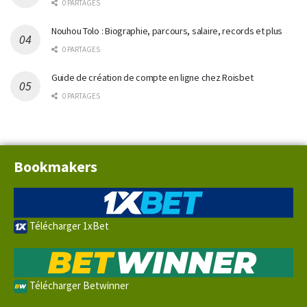
0 PARTAGES
Nouhou Tolo : Biographie, parcours, salaire, records et plus
0 PARTAGES
Guide de création de compte en ligne chez Roisbet
0 PARTAGES
Bookmakers
Télécharger 1xBet
Télécharger Betwinner