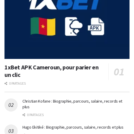
1xBet APK Cameroun, pour parier en
un clic
0 PARTAGES
Christian Kofane : Biographie, parcours, salaire, records et
plus
0 PARTAGES
Hugo Ekitiké : Biographie, parcours, salaire, records et plus