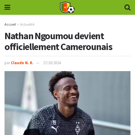
Accueil
Actualité
Nathan Ngoumou devient
officiellement Camerounais
par
Claude N. R.
27/10/2024