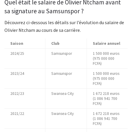
Quel était le salaire de Olivier Ntcham avant
sa signature au Samsunspor ?
Découvrez ci-dessous les détails sur l’évolution du salaire de
Olivier Ntcham au cours de sa carrière.
Saison
Club
Salaire annuel
2024/25
Samsunspor
1 500 000 euros
(975 000 000
FCFA)
2023/24
Samsunspor
1 500 000 euros
(975 000 000
FCFA)
2022/23
Swansea City
1 672 218 euros
(1 086 941 700
FCFA)
2021/22
Swansea City
1 672 218 euros
(1 086 941 700
FCFA)