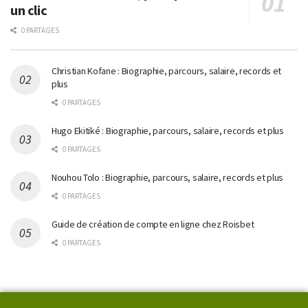
un clic
0 PARTAGES
Christian Kofane : Biographie, parcours, salaire, records et
plus
0 PARTAGES
Hugo Ekitiké : Biographie, parcours, salaire, records et plus
0 PARTAGES
Nouhou Tolo : Biographie, parcours, salaire, records et plus
0 PARTAGES
Guide de création de compte en ligne chez Roisbet
0 PARTAGES