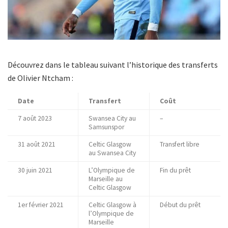
Découvrez dans le tableau suivant l’historique des transferts
de Olivier Ntcham :
Date
Transfert
Coût
7 août 2023
Swansea City au
–
Samsunspor
31 août 2021
Celtic Glasgow
Transfert libre
au Swansea City
30 juin 2021
L’Olympique de
Fin du prêt
Marseille au
Celtic Glasgow
1er février 2021
Celtic Glasgow à
Début du prêt
l’Olympique de
Marseille