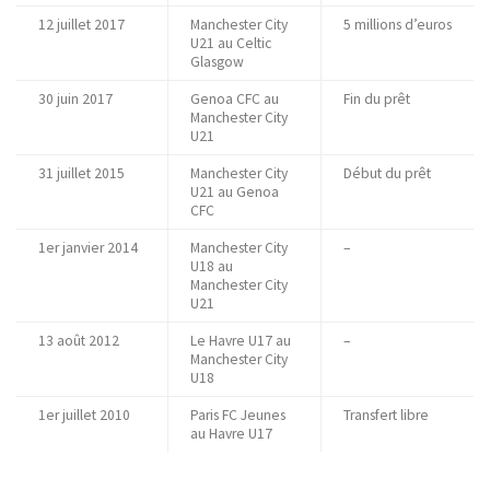
12 juillet 2017
Manchester City
5 millions d’euros
U21 au Celtic
Glasgow
30 juin 2017
Genoa CFC au
Fin du prêt
Manchester City
U21
31 juillet 2015
Manchester City
Début du prêt
U21 au Genoa
CFC
1er janvier 2014
Manchester City
–
U18 au
Manchester City
U21
13 août 2012
Le Havre U17 au
–
Manchester City
U18
1er juillet 2010
Paris FC Jeunes
Transfert libre
au Havre U17