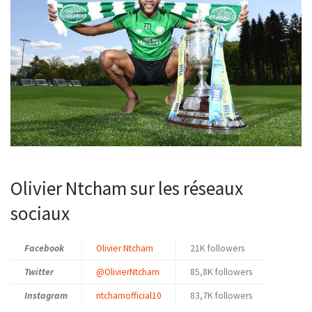
Olivier Ntcham sur les réseaux
sociaux
Facebook
Olivier Ntcham
21K followers
Twitter
@OlivierNtcham
85,8K followers
Instagram
ntchamofficial10
83,7K followers