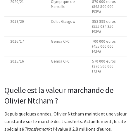
2020/21
Olympique de
870 000 euros
Marseille
(565 500 000
FCFA)
2019/20
Celtic Glasgow
853 899 euros
(555 034 350
FCFA)
2016/17
Genoa CFC
700 000 euros
(455 000 000
FCFA)
2015/16
Genoa CFC
570 000 euros
(370 500 000
FCFA)
Quelle est la valeur marchande de
Olivier Ntcham ?
Depuis quelques années, Olivier Ntcham maintient une valeur
constante sur le marché des transferts. Actuellement, le site
spécialisé
Transfermarkt
l’évalue à 2,8 millions d’euros.