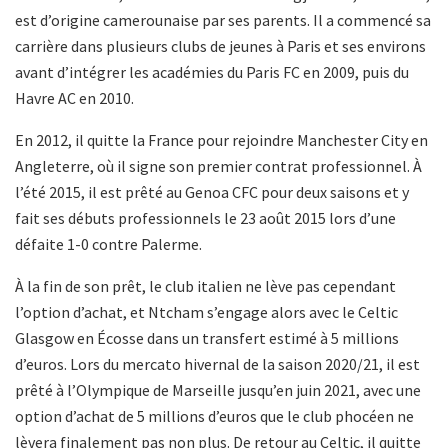
est d’origine camerounaise par ses parents. Il a commencé sa
carrière dans plusieurs clubs de jeunes à Paris et ses environs
avant d’intégrer les académies du Paris FC en 2009, puis du
Havre AC en 2010.
En 2012, il quitte la France pour rejoindre Manchester City en
Angleterre, où il signe son premier contrat professionnel. À
l’été 2015, il est prêté au Genoa CFC pour deux saisons et y
fait ses débuts professionnels le 23 août 2015 lors d’une
défaite 1-0 contre Palerme.
À la fin de son prêt, le club italien ne lève pas cependant
l’option d’achat, et Ntcham s’engage alors avec le Celtic
Glasgow en Écosse dans un transfert estimé à 5 millions
d’euros. Lors du mercato hivernal de la saison 2020/21, il est
prêté à l’Olympique de Marseille jusqu’en juin 2021, avec une
option d’achat de 5 millions d’euros que le club phocéen ne
lèvera finalement pas non plus. De retour au Celtic, il quitte