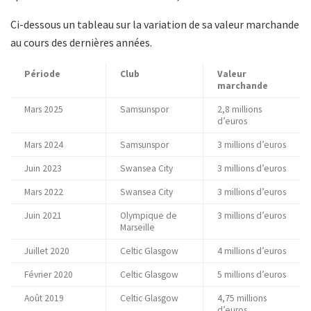
Ci-dessous un tableau sur la variation de sa valeur marchande
au cours des dernières années.
Période
Club
Valeur
marchande
Mars 2025
Samsunspor
2,8 millions
d’euros
Mars 2024
Samsunspor
3 millions d’euros
Juin 2023
Swansea City
3 millions d’euros
Mars 2022
Swansea City
3 millions d’euros
Juin 2021
Olympique de
3 millions d’euros
Marseille
Juillet 2020
Celtic Glasgow
4 millions d’euros
Février 2020
Celtic Glasgow
5 millions d’euros
Août 2019
Celtic Glasgow
4,75 millions
d’euros