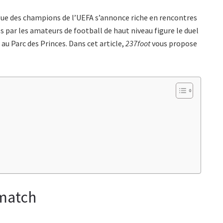
igue des champions de l’UEFA s’annonce riche en rencontres
s par les amateurs de football de haut niveau figure le duel
au Parc des Princes. Dans cet article,
237foot
vous propose
 match