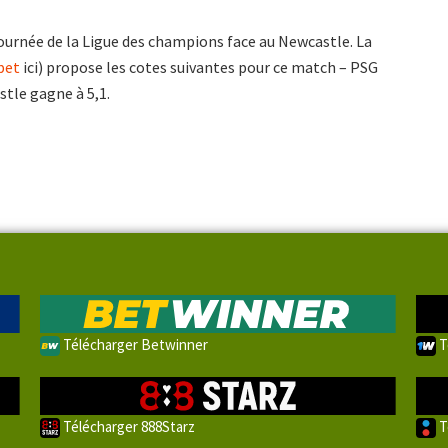
journée de la Ligue des champions face au Newcastle. La
bet
ici) propose les cotes suivantes pour ce match – PSG
stle gagne à 5,1.
Télécharger Betwinner
T
Télécharger 888Starz
T