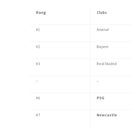
Rang
Clubs
#1
Arsenal
#2
Bayern
#3
Real Madrid
–
–
#6
PSG
#7
Newcastle