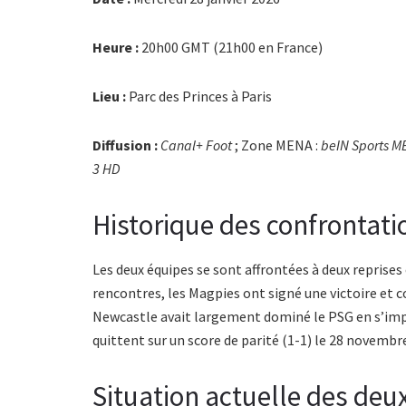
Heure :
20h00 GMT (21h00 en France)
Lieu :
Parc des Princes à Paris
Diffusion :
Canal+ Foot
; Zone MENA :
beIN Sports M
3 HD
Historique des confrontati
Les deux équipes se sont affrontées à deux reprises
rencontres, les Magpies ont signé une victoire et c
Newcastle avait largement dominé le PSG en s’impo
quittent sur un score de parité (1-1) le 28 novembr
Situation actuelle des deu