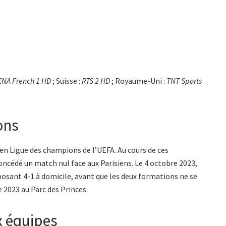
ENA French 1 HD
; Suisse :
RTS 2 HD
; Royaume-Uni :
TNT Sports
ons
 en Ligue des champions de l’UEFA. Au cours de ces
oncédé un match nul face aux Parisiens. Le 4 octobre 2023,
sant 4-1 à domicile, avant que les deux formations ne se
e 2023 au Parc des Princes.
x équipes