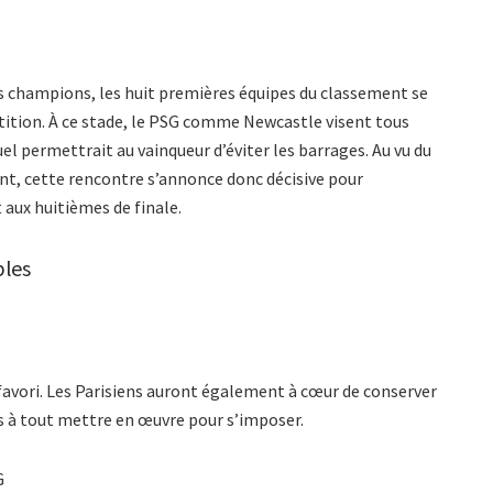
s champions, les huit premières équipes du classement se
tition. À ce stade, le PSG comme Newcastle visent tous
uel permettrait au vainqueur d’éviter les barrages. Au vu du
nt, cette rencontre s’annonce donc décisive pour
aux huitièmes de finale.
bles
favori. Les Parisiens auront également à cœur de conserver
s à tout mettre en œuvre pour s’imposer.
G