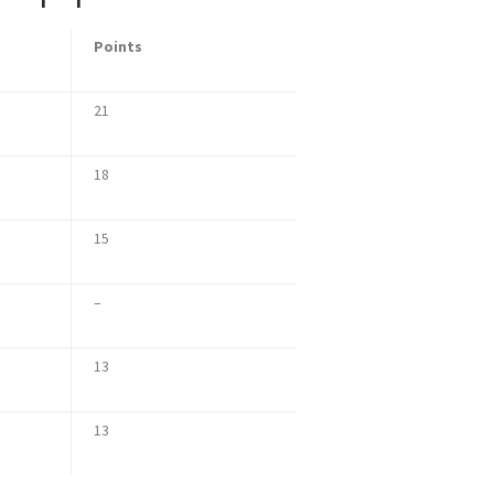
Points
21
18
15
–
13
13