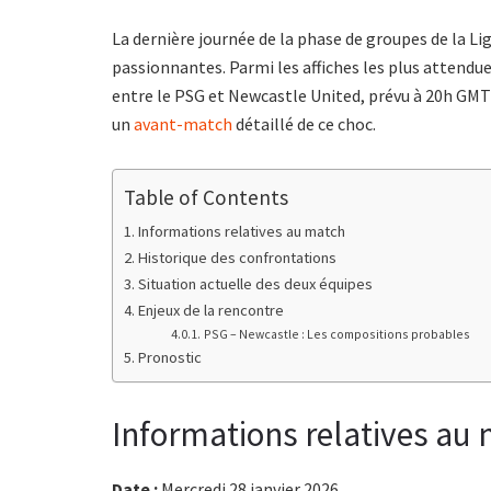
La dernière journée de la phase de groupes de la L
passionnantes. Parmi les affiches les plus attendue
entre le PSG et Newcastle United, prévu à 20h GMT 
un
avant-match
détaillé de ce choc.
Table of Contents
Informations relatives au match
Historique des confrontations
Situation actuelle des deux équipes
Enjeux de la rencontre
PSG – Newcastle : Les compositions probables
Pronostic
Informations relatives au
Date :
Mercredi 28 janvier 2026