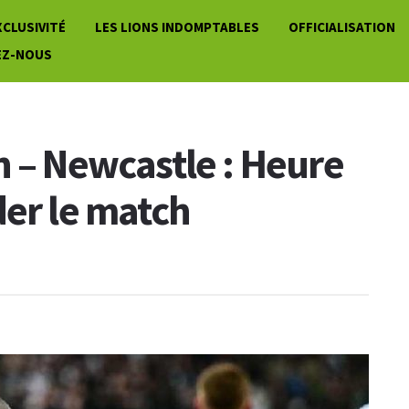
XCLUSIVITÉ
LES LIONS INDOMPTABLES
OFFICIALISATION
EZ-NOUS
n – Newcastle : Heure
der le match