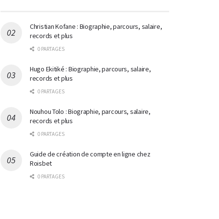
Christian Kofane : Biographie, parcours, salaire,
records et plus
0 PARTAGES
Hugo Ekitiké : Biographie, parcours, salaire,
records et plus
0 PARTAGES
Nouhou Tolo : Biographie, parcours, salaire,
records et plus
0 PARTAGES
Guide de création de compte en ligne chez
Roisbet
0 PARTAGES