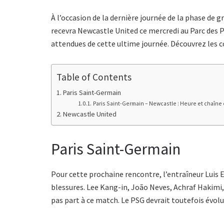
À l’occasion de la dernière journée de la phase de 
recevra Newcastle United ce mercredi au Parc des Pr
attendues de cette ultime journée. Découvrez les 
Table of Contents
Paris Saint-Germain
Paris Saint-Germain – Newcastle : Heure et chaîne
Newcastle United
Paris Saint-Germain
Pour cette prochaine rencontre, l’entraîneur Luis 
blessures. Lee Kang-in, João Neves, Achraf Hakimi
pas part à ce match. Le PSG devrait toutefois évol