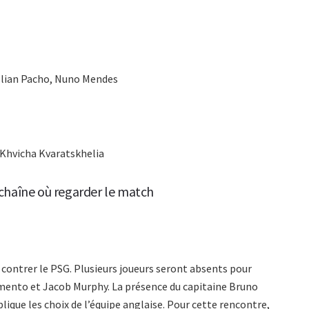
llian Pacho, Nuno Mendes
Khvicha Kvaratskhelia
 chaîne où regarder le match
contrer le PSG. Plusieurs joueurs seront absents pour
mento et Jacob Murphy. La présence du capitaine Bruno
ique les choix de l’équipe anglaise. Pour cette rencontre,