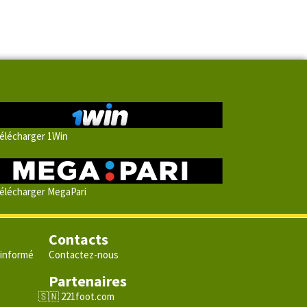
élécharger 1Win
élécharger MegaPari
Contacts
 informé
Contactez-nous
Partenaires
e
221foot.com