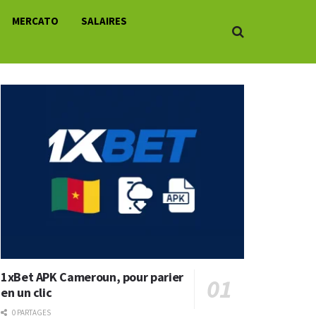
MERCATO
SALAIRES
1xBet APK Cameroun, pour parier
en un clic
0 PARTAGES