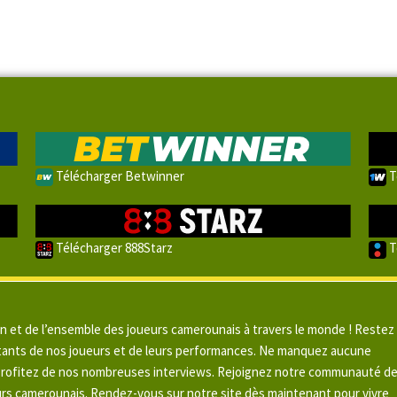
Télécharger Betwinner
T
Télécharger 888Starz
T
un et de l’ensemble des joueurs camerounais à travers le monde ! Restez
pitants de nos joueurs et de leurs performances. Ne manquez aucune
 profitez de nos nombreuses interviews. Rejoignez notre communauté d
urs camerounais. Rendez-vous sur notre site dès maintenant pour vivre