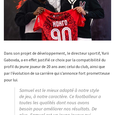
Dans son projet de développement, le directeur sportif, Yurii
Gabovda, a en effet justifié ce choix par la compatibilité du
profil du jeune joueur de 20 ans avec celui du club, ainsi que
par l’évolution de sa carrière qui s’annonce fort prometteuse
pour lui.
Samuel est le mieux adapté à notre style
de jeu, à notre caractère. Ce footballeur a
toutes les qualités dont nous avons
besoin pour améliorer nos résultats. De
plus, Samuel est un jeune joueur qui