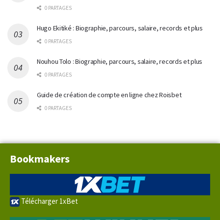
0 PARTAGES
Hugo Ekitiké : Biographie, parcours, salaire, records et plus
0 PARTAGES
Nouhou Tolo : Biographie, parcours, salaire, records et plus
0 PARTAGES
Guide de création de compte en ligne chez Roisbet
0 PARTAGES
Bookmakers
Télécharger 1xBet