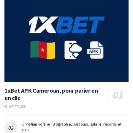
1xBet APK Cameroun, pour parier en
un clic
0 PARTAGES
Christian Kofane : Biographie, parcours, salaire, records et
plus