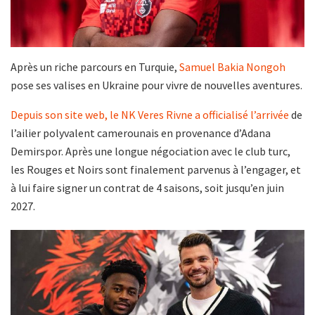
Après un riche parcours en Turquie,
Samuel Bakia Nongoh
pose ses valises en Ukraine pour vivre de nouvelles aventures.
Depuis son site web, le NK Veres Rivne a officialisé l’arrivée
de
l’ailier polyvalent camerounais en provenance d’Adana
Demirspor. Après une longue négociation avec le club turc,
les Rouges et Noirs sont finalement parvenus à l’engager, et
à lui faire signer un contrat de 4 saisons, soit jusqu’en juin
2027.