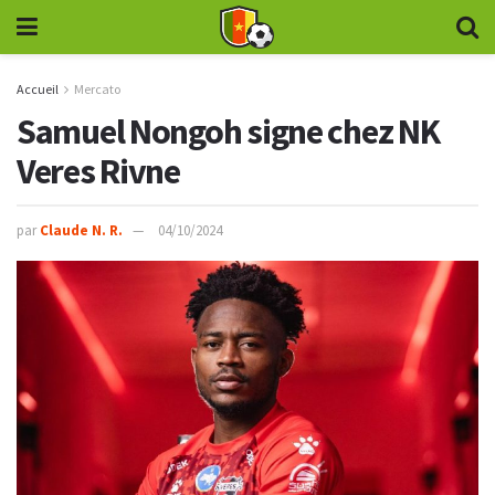
Accueil
Mercato
Samuel Nongoh signe chez NK
Veres Rivne
par
Claude N. R.
04/10/2024