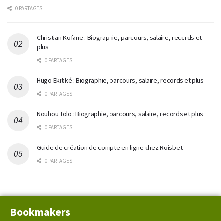
0 PARTAGES
Christian Kofane : Biographie, parcours, salaire, records et
plus
0 PARTAGES
Hugo Ekitiké : Biographie, parcours, salaire, records et plus
0 PARTAGES
Nouhou Tolo : Biographie, parcours, salaire, records et plus
0 PARTAGES
Guide de création de compte en ligne chez Roisbet
0 PARTAGES
Bookmakers