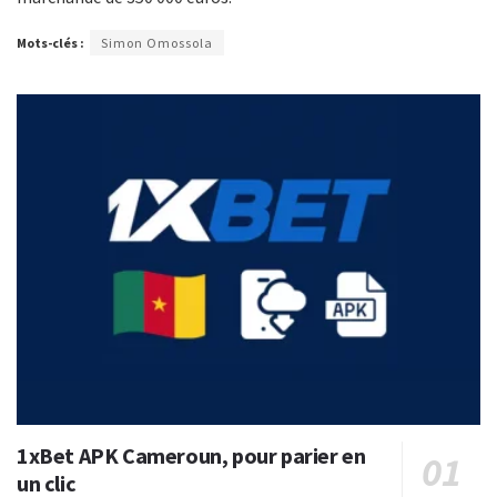
Mots-clés :
Simon Omossola
1xBet APK Cameroun, pour parier en
un clic