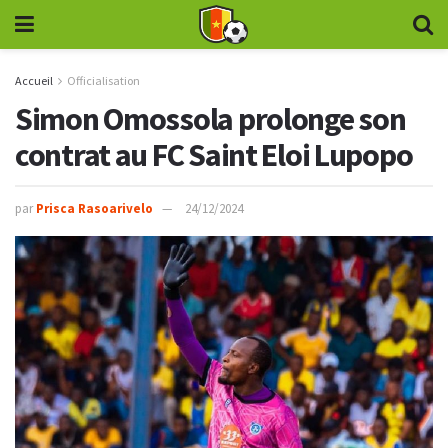
Accueil
Officialisation
Simon Omossola prolonge son
contrat au FC Saint Eloi Lupopo
par
Prisca Rasoarivelo
24/12/2024