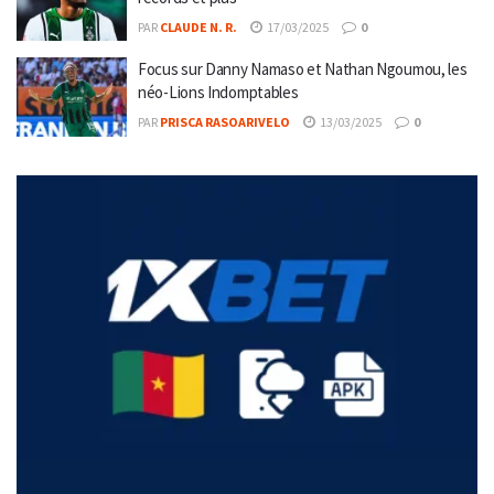
PAR
CLAUDE N. R.
17/03/2025
0
Focus sur Danny Namaso et Nathan Ngoumou, les
néo-Lions Indomptables
PAR
PRISCA RASOARIVELO
13/03/2025
0