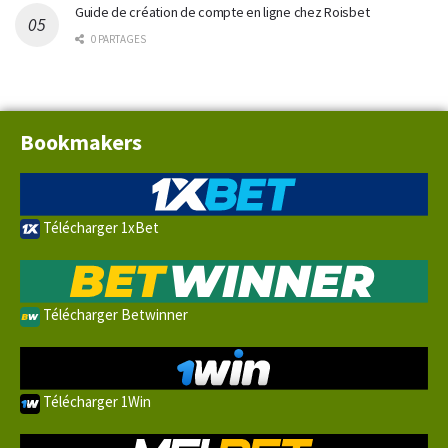
Guide de création de compte en ligne chez Roisbet
0 PARTAGES
Bookmakers
Télécharger 1xBet
Télécharger Betwinner
Télécharger 1Win