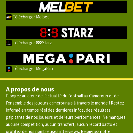
Télécharger Melbet
Télécharger 888Starz
Télécharger MegaPari
A propos de nous
Plongez au cœur de l’actualité du football au Cameroun et de
l’ensemble des joueurs camerounais à travers le monde ! Restez
informé en temps réel des dernières infos, des résultats
palpitants de nos joueurs et de leurs performances. Ne manquez
aucune compétition, aucun transfert, aucun record battu et
profitez de nos nombreuses interviews. Rejoignez notre