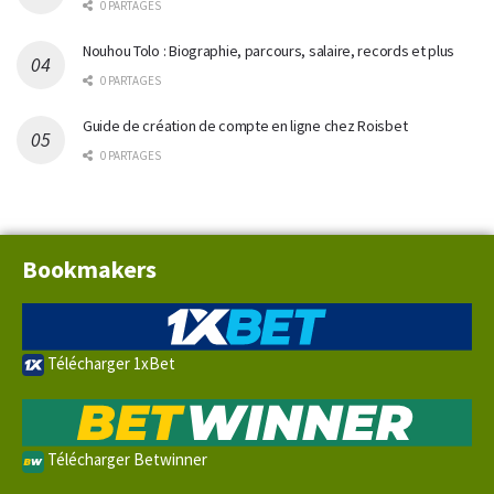
0 PARTAGES
Nouhou Tolo : Biographie, parcours, salaire, records et plus
0 PARTAGES
Guide de création de compte en ligne chez Roisbet
0 PARTAGES
Bookmakers
Télécharger 1xBet
Télécharger Betwinner