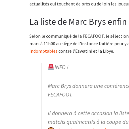
actualités qui touchent de près ou de loin les jou
La liste de Marc Brys enfin
Selon le communiqué de la FECAFOOT, le sélectionn
mars à 11h00 au siège de l’instance faîtière pour y
Indomptables
contre l’Eswatini et la Libye.
INFO !
Marc Brys donnera une conférence
FECAFOOT.
Il donnera à cette occasion la lis
matchs qualificatifs à la coupe du