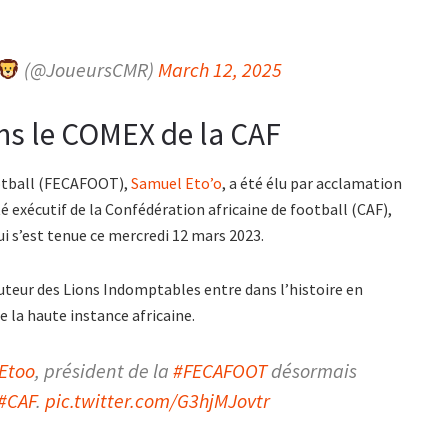
(@JoueursCMR)
March 12, 2025
ns le COMEX de la CAF
ootball (FECAFOOT),
Samuel Eto’o
, a été élu par acclamation
xécutif de la Confédération africaine de football (CAF),
i s’est tenue ce mercredi 12 mars 2023.
uteur des Lions Indomptables entre dans l’histoire en
 la haute instance africaine.
Etoo
, président de la
#FECAFOOT
désormais
#CAF
.
pic.twitter.com/G3hjMJovtr