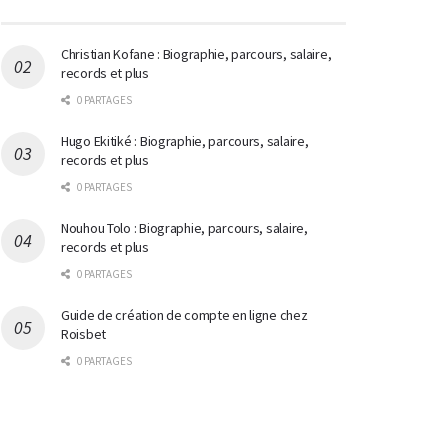
Christian Kofane : Biographie, parcours, salaire,
records et plus
0 PARTAGES
Hugo Ekitiké : Biographie, parcours, salaire,
records et plus
0 PARTAGES
Nouhou Tolo : Biographie, parcours, salaire,
records et plus
0 PARTAGES
Guide de création de compte en ligne chez
Roisbet
0 PARTAGES