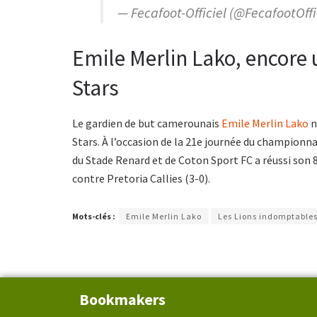
— Fecafoot-Officiel (@FecafootOffi
Emile Merlin Lako, encore 
Stars
Le gardien de but camerounais
Emile Merlin Lako
n
Stars. À l’occasion de la 21e journée du championna
du Stade Renard et de Coton Sport FC a réussi son 8e
contre Pretoria Callies (3-0).
Mots-clés :
Emile Merlin Lako
Les Lions indomptable
Bookmakers