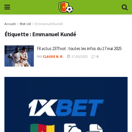
Accueil
Mot-clé
Emmanuel Kundé
Étiquette :
Emmanuel Kundé
Fil actus 237foot : toutes les infos du 17 mai 2025
PAR
CLAUDE N. R.
17/05/2025
0