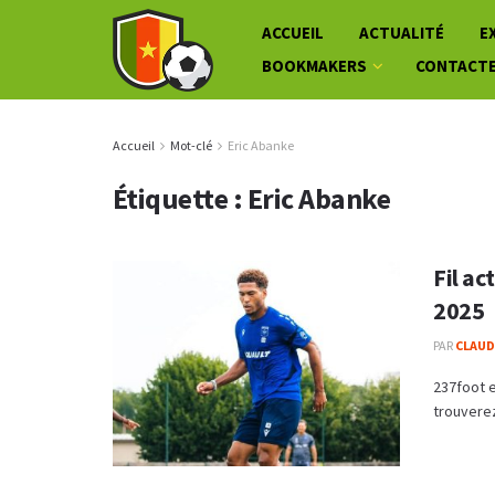
ACCUEIL
ACTUALITÉ
E
BOOKMAKERS
CONTACT
Accueil
Mot-clé
Eric Abanke
Étiquette :
Eric Abanke
Fil ac
2025
PAR
CLAUDE
237foot e
trouverez