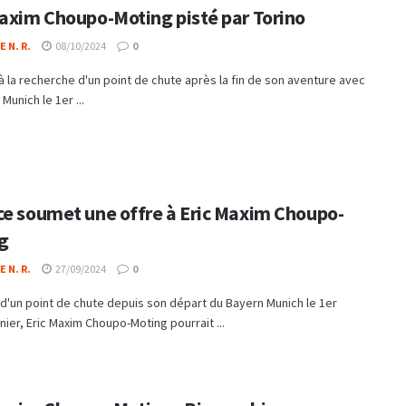
Maxim Choupo-Moting pisté par Torino
 N. R.
08/10/2024
0
à la recherche d'un point de chute après la fin de son aventure avec
Munich le 1er ...
ce soumet une offre à Eric Maxim Choupo-
g
 N. R.
27/09/2024
0
d'un point de chute depuis son départ du Bayern Munich le 1er
ernier, Eric Maxim Choupo-Moting pourrait ...