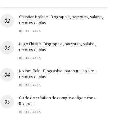
Christian Kofane : Biographie, parcours, salaire,
records et plus
0 PARTAGES
Hugo Ekitiké : Biographie, parcours, salaire,
records et plus
0 PARTAGES
Nouhou Tolo : Biographie, parcours, salaire,
records et plus
0 PARTAGES
Guide de création de compte en ligne chez
Roisbet
0 PARTAGES