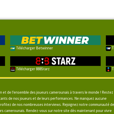
Télécharger Betwinner
T
Télécharger 888Starz
T
un et de l’ensemble des joueurs camerounais à travers le monde ! Restez
pitants de nos joueurs et de leurs performances. Ne manquez aucune
 profitez de nos nombreuses interviews. Rejoignez notre communauté d
urs camerounais. Rendez-vous sur notre site dès maintenant pour vivre