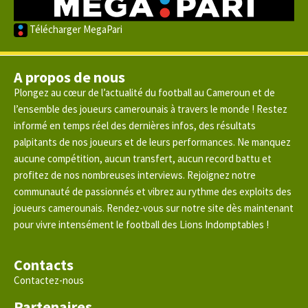
Télécharger MegaPari
A propos de nous
Plongez au cœur de l’actualité du football au Cameroun et de
l’ensemble des joueurs camerounais à travers le monde ! Restez
informé en temps réel des dernières infos, des résultats
palpitants de nos joueurs et de leurs performances. Ne manquez
aucune compétition, aucun transfert, aucun record battu et
profitez de nos nombreuses interviews. Rejoignez notre
communauté de passionnés et vibrez au rythme des exploits des
joueurs camerounais. Rendez-vous sur notre site dès maintenant
pour vivre intensément le football des Lions Indomptables !
Contacts
Contactez-nous
Partenaires