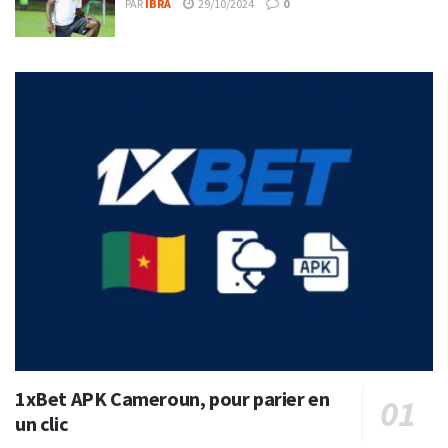
PAR
IBRA
29/10/2024
0
1xBet APK Cameroun, pour parier en
un clic