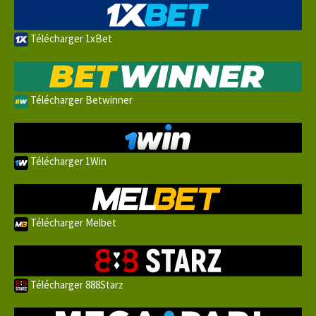
Télécharger 1xBet
Télécharger Betwinner
Télécharger 1Win
Télécharger Melbet
Télécharger 888Starz