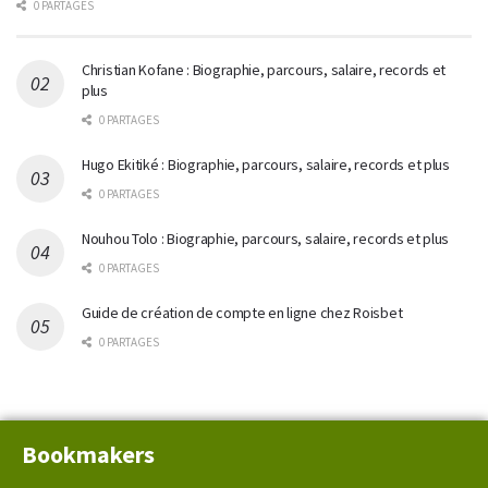
0 PARTAGES
Christian Kofane : Biographie, parcours, salaire, records et
plus
0 PARTAGES
Hugo Ekitiké : Biographie, parcours, salaire, records et plus
0 PARTAGES
Nouhou Tolo : Biographie, parcours, salaire, records et plus
0 PARTAGES
Guide de création de compte en ligne chez Roisbet
0 PARTAGES
Bookmakers