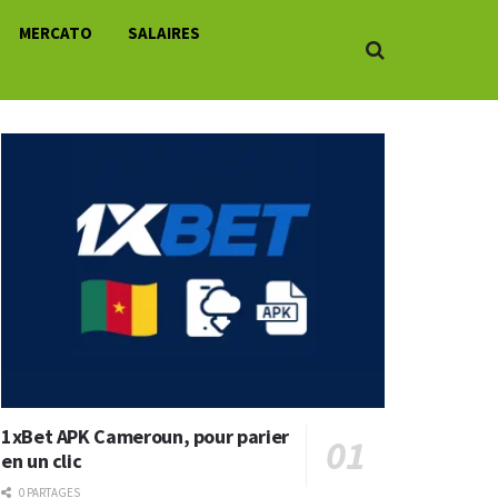
MERCATO
SALAIRES
1xBet APK Cameroun, pour parier
en un clic
0 PARTAGES