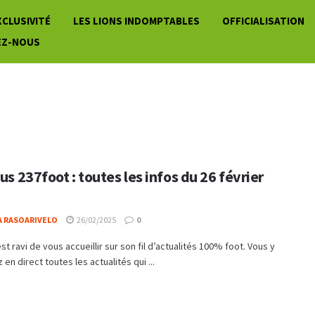
XCLUSIVITÉ
LES LIONS INDOMPTABLES
OFFICIALISATION
EZ-NOUS
tus 237foot : toutes les infos du 26 février
A RASOARIVELO
26/02/2025
0
st ravi de vous accueillir sur son fil d’actualités 100% foot. Vous y
 en direct toutes les actualités qui ...