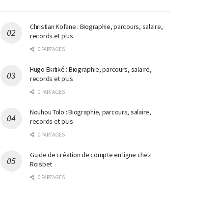
Christian Kofane : Biographie, parcours, salaire,
records et plus
0 PARTAGES
Hugo Ekitiké : Biographie, parcours, salaire,
records et plus
0 PARTAGES
Nouhou Tolo : Biographie, parcours, salaire,
records et plus
0 PARTAGES
Guide de création de compte en ligne chez
Roisbet
0 PARTAGES