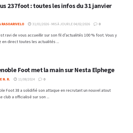
tus 237foot : toutes les infos du 31 janvier
A RASOARIVELO
31/01/2026 - MIS À JOUR LE 04/02/2026
0
st ravi de vous accueillir sur son fil d’actualités 100 % foot. Vous y
 en direct toutes les actualités ...
enoble Foot met la main sur Nesta Elphege
 N. R.
11/08/2024
0
le Foot 38 a solidifié son attaque en recrutant un nouvel atout
Le club a officialisé sur son ...