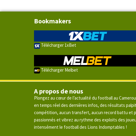
Bookmakers
Télécharger 1xBet
Télécharger Melbet
A propos de nous
Plongez au cœur de l’actualité du football au Camero
en temps réel des dernières infos, des résultats pal
compétition, aucun transfert, aucun record battu et
passionnés et vibrez au rythme des exploits des joue
intensément le football des Lions Indomptables !