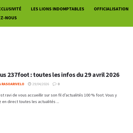
XCLUSIVITÉ
LES LIONS INDOMPTABLES
OFFICIALISATION
EZ-NOUS
tus 237foot : toutes les infos du 29 avril 2026
A RASOARIVELO
29/04/2026
0
st ravi de vous accueillir sur son fil d’actualités 100 % foot. Vous y
 en direct toutes les actualités ...