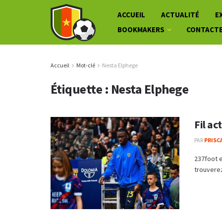
ACCUEIL
ACTUALITÉ
E
BOOKMAKERS
CONTACT
Accueil
Mot-clé
Nesta Elphege
Étiquette :
Nesta Elphege
Fil ac
PAR
PRISC
237foot e
trouverez