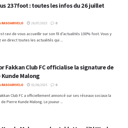
tus 237foot : toutes les infos du 26 juillet
A RASOARIVELO
26/07/2025
0
st ravi de vous accueillir sur son fil d’actualités 100% foot. Vous y
 en direct toutes les actualités qui ...
r Fakkan Club FC officialise la signature de
e Kunde Malong
A RASOARIVELO
02/06/2025
0
akkan Club FC a officiellement annoncé sur ses réseaux sociaux la
 de Pierre Kunde Malong. Le joueur ...