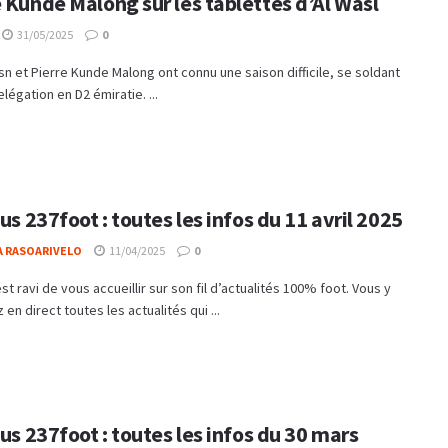
 Kunde Malong sur les tablettes d’Al Wasl
31/05/2025
0
isn et Pierre Kunde Malong ont connu une saison difficile, se soldant
elégation en D2 émiratie. ...
tus 237foot : toutes les infos du 11 avril 2025
A RASOARIVELO
11/04/2025
0
st ravi de vous accueillir sur son fil d’actualités 100% foot. Vous y
 en direct toutes les actualités qui ...
tus 237foot : toutes les infos du 30 mars