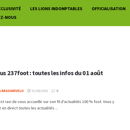
XCLUSIVITÉ
LES LIONS INDOMPTABLES
OFFICIALISATION
EZ-NOUS
tus 237foot : toutes les infos du 01 août
A RASOARIVELO
01/08/2026
0
st ravi de vous accueillir sur son fil d’actualités 100 % foot. Vous y
 en direct toutes les actualités ...