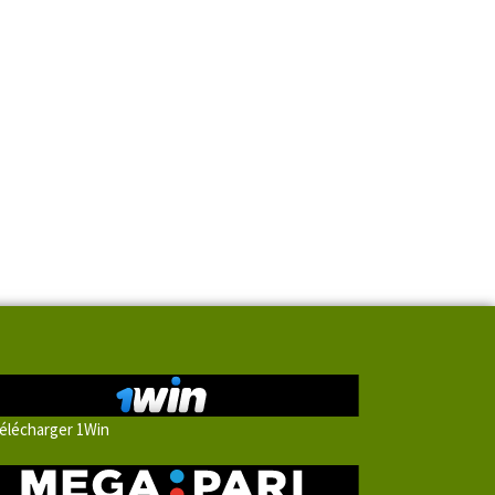
élécharger 1Win