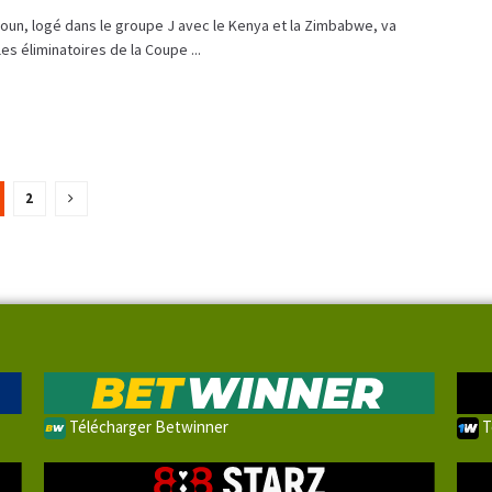
oun, logé dans le groupe J avec le Kenya et la Zimbabwe, va
es éliminatoires de la Coupe ...
2
Télécharger Betwinner
T