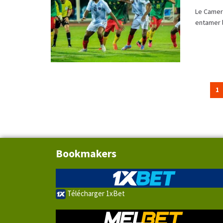
Le Camer
entamer l
1
Bookmakers
Télécharger 1xBet