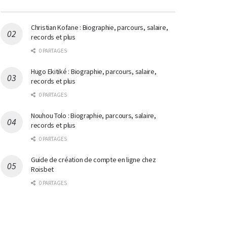
Christian Kofane : Biographie, parcours, salaire,
records et plus
0 PARTAGES
Hugo Ekitiké : Biographie, parcours, salaire,
records et plus
0 PARTAGES
Nouhou Tolo : Biographie, parcours, salaire,
records et plus
0 PARTAGES
Guide de création de compte en ligne chez
Roisbet
0 PARTAGES