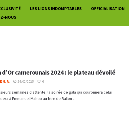
XCLUSIVITÉ
LES LIONS INDOMPTABLES
OFFICIALISATION
EZ-NOUS
 d’Or camerounais 2024 : le plateau dévoilé
 N. R.
24/02/2025
0
sieurs semaines d'attente, la soirée de gala qui couronnera celui
dera à Emmanuel Mahop au titre de Ballon ...