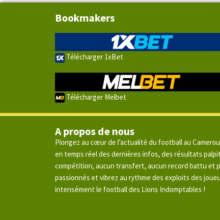
Bookmakers
Télécharger 1xBet
Télécharger Melbet
A propos de nous
Plongez au cœur de l’actualité du football au Camero
en temps réel des dernières infos, des résultats pal
compétition, aucun transfert, aucun record battu et
passionnés et vibrez au rythme des exploits des joue
intensément le football des Lions Indomptables !