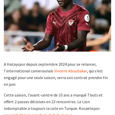
A Hatayspor depuis septembre 2024 pour se relancer,
l’international camerounais
Vincent Aboubakar
, qui s’est
engagé pour une seule saison, verra son contrat prendre fin
en juin.
Cette saison, l’avant-centre de 33 ans a marqué 7 buts et
offert 2 passes décisives en 23 rencontres. Le Lion
indomptable a toujours la cote en Turquie. Kocaelispor
pourrait être le prochain club du joueur
.