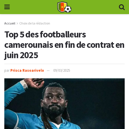
Accueil
Choix de la rédaction
Top 5 des footballeurs
camerounais en fin de contrat en
juin 2025
par
Prisca Rasoarivelo
09/03/2025