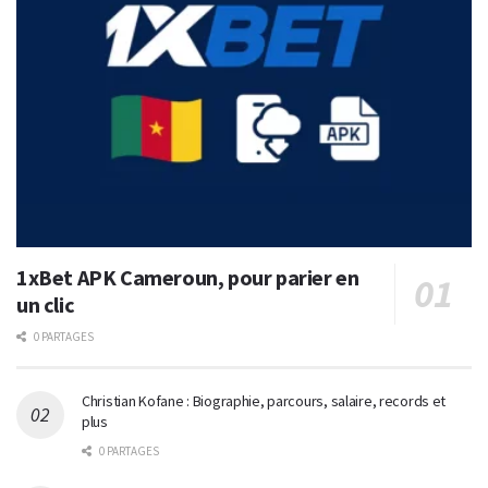
1xBet APK Cameroun, pour parier en
un clic
0 PARTAGES
Christian Kofane : Biographie, parcours, salaire, records et
plus
0 PARTAGES