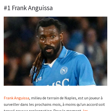
#1 Frank Anguissa
Frank Anguissa
, milieu de terrain de Naples, est un joueur à
surveiller dans les prochains mois, à moins qu’un accord soit
trouvé pour sa prolongation. Pour le moment,
les