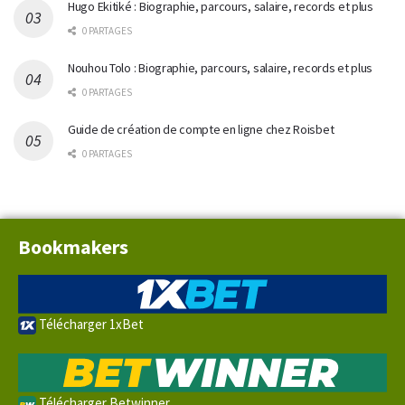
Hugo Ekitiké : Biographie, parcours, salaire, records et plus
0 PARTAGES
Nouhou Tolo : Biographie, parcours, salaire, records et plus
0 PARTAGES
Guide de création de compte en ligne chez Roisbet
0 PARTAGES
Bookmakers
Télécharger 1xBet
Télécharger Betwinner