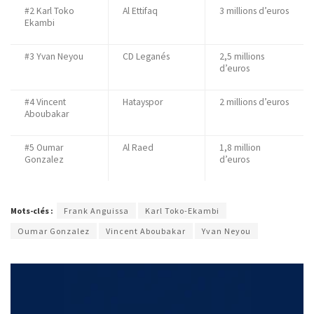
#2 Karl Toko
Al Ettifaq
3 millions d’euros
Ekambi
#3 Yvan Neyou
CD Leganés
2,5 millions
d’euros
#4 Vincent
Hatayspor
2 millions d’euros
Aboubakar
#5 Oumar
Al Raed
1,8 million
Gonzalez
d’euros
Mots-clés :
Frank Anguissa
Karl Toko-Ekambi
Oumar Gonzalez
Vincent Aboubakar
Yvan Neyou