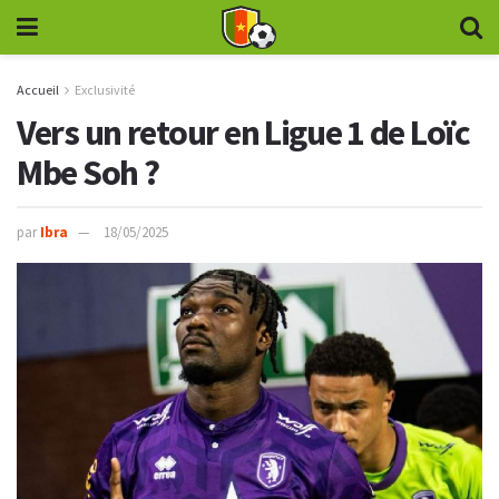
Accueil
Exclusivité
Vers un retour en Ligue 1 de Loïc
Mbe Soh ?
par
Ibra
18/05/2025