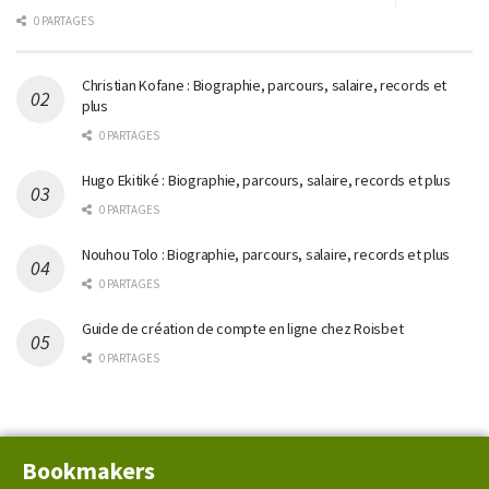
0 PARTAGES
Christian Kofane : Biographie, parcours, salaire, records et
plus
0 PARTAGES
Hugo Ekitiké : Biographie, parcours, salaire, records et plus
0 PARTAGES
Nouhou Tolo : Biographie, parcours, salaire, records et plus
0 PARTAGES
Guide de création de compte en ligne chez Roisbet
0 PARTAGES
Bookmakers