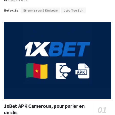
Mots-clés :
Etienne Youté Kinkoué
Loïc Mbe Soh
1xBet APK Cameroun, pour parier en
un clic