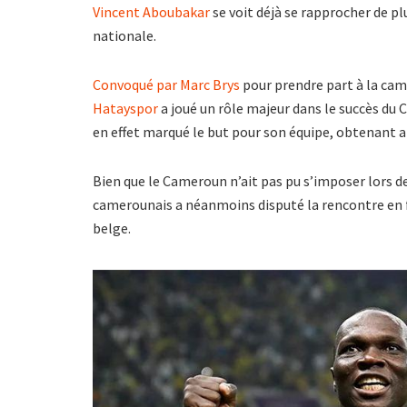
Vincent Aboubakar
se voit déjà se rapprocher de pl
nationale.
Convoqué par Marc Brys
pour prendre part à la ca
Hatayspor
a joué un rôle majeur dans le succès du 
en effet marqué le but pour son équipe, obtenant ai
Bien que le Cameroun n’ait pas pu s’imposer lors 
camerounais a néanmoins disputé la rencontre en fa
belge.