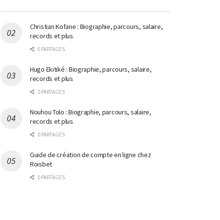
Christian Kofane : Biographie, parcours, salaire,
records et plus
0 PARTAGES
Hugo Ekitiké : Biographie, parcours, salaire,
records et plus
0 PARTAGES
Nouhou Tolo : Biographie, parcours, salaire,
records et plus
0 PARTAGES
Guide de création de compte en ligne chez
Roisbet
0 PARTAGES