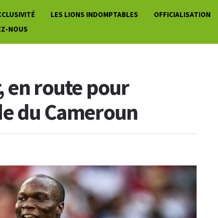
XCLUSIVITÉ
LES LIONS INDOMPTABLES
OFFICIALISATION
EZ-NOUS
 en route pour
de du Cameroun