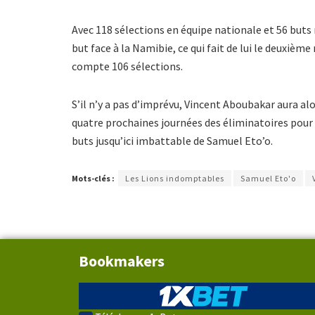
Avec 118 sélections en équipe nationale et 56 but
but face à la Namibie, ce qui fait de lui le deuxième
compte 106 sélections.
S’il n’y a pas d’imprévu, Vincent Aboubakar aura al
quatre prochaines journées des éliminatoires pour 
buts jusqu’ici imbattable de Samuel Eto’o.
Mots-clés :
Les Lions indomptables
Samuel Eto'o
Bookmakers