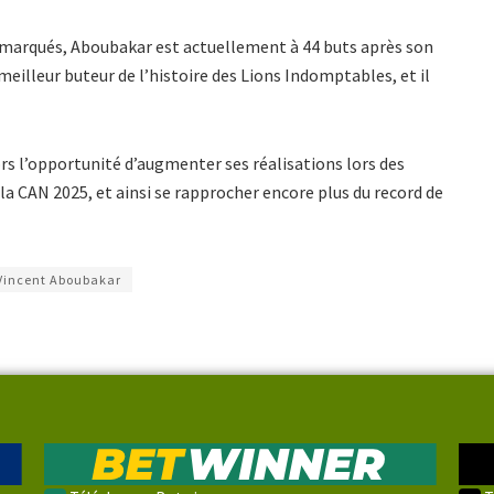
s marqués, Aboubakar est actuellement à 44 buts après son
 meilleur buteur de l’histoire des Lions Indomptables, et il
ors l’opportunité d’augmenter ses réalisations lors des
la CAN 2025, et ainsi se rapprocher encore plus du record de
Vincent Aboubakar