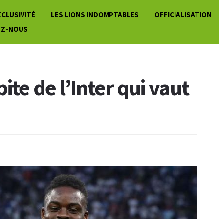
XCLUSIVITÉ
LES LIONS INDOMPTABLES
OFFICIALISATION
EZ-NOUS
ite de l’Inter qui vaut