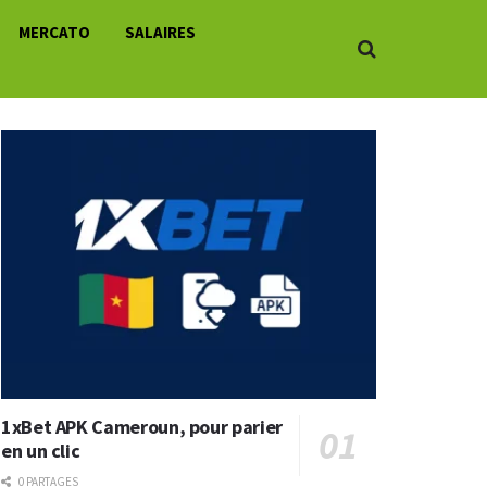
MERCATO
SALAIRES
1xBet APK Cameroun, pour parier
en un clic
0 PARTAGES