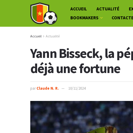
ACCUEIL
ACTUALITÉ
E
BOOKMAKERS
CONTACT
Accueil
Actualité
Yann Bisseck, la pép
déjà une fortune
par
Claude N. R.
10/11/2024