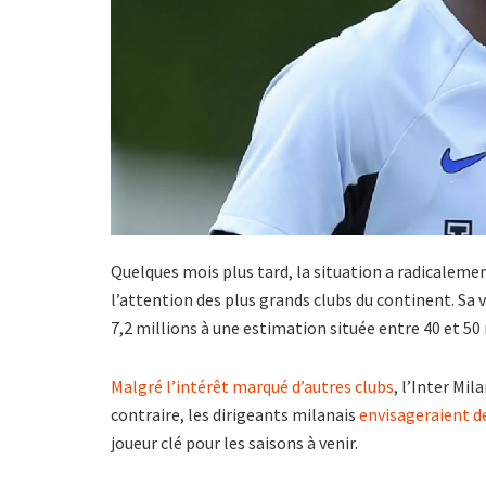
Quelques mois plus tard, la situation a radicalemen
l’attention des plus grands clubs du continent. Sa
7,2 millions à une estimation située entre 40 et 50
Malgré l’intérêt marqué d’autres clubs
, l’Inter Mi
contraire, les dirigeants milanais
envisageraient d
joueur clé pour les saisons à venir.