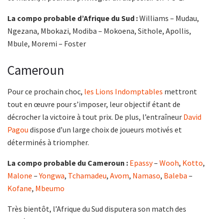
La compo probable d’Afrique du Sud :
Williams – Mudau,
Ngezana, Mbokazi, Modiba – Mokoena, Sithole, Apollis,
Mbule, Moremi – Foster
Cameroun
Pour ce prochain choc,
les Lions Indomptables
mettront
tout en œuvre pour s’imposer, leur objectif étant de
décrocher la victoire à tout prix. De plus, l’entraîneur
David
Pagou
dispose d’un large choix de joueurs motivés et
déterminés à triompher.
La compo probable du Cameroun :
Epassy
–
Wooh
,
Kotto
,
Malone
–
Yongwa
,
Tchamadeu
,
Avom
,
Namaso
,
Baleba
–
Kofane
,
Mbeumo
Très bientôt, l’Afrique du Sud disputera son match des