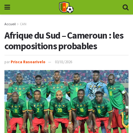
Accueil
CAN
Afrique du Sud – Cameroun : les
compositions probables
par
Prisca Rasoarivelo
03/01/2026