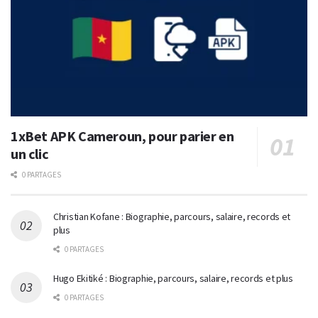
1xBet APK Cameroun, pour parier en
un clic
0 PARTAGES
Christian Kofane : Biographie, parcours, salaire, records et
plus
0 PARTAGES
Hugo Ekitiké : Biographie, parcours, salaire, records et plus
0 PARTAGES