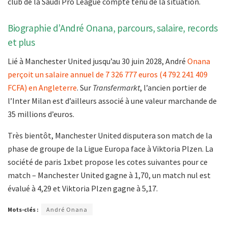
club de la Saudi Pro League compte tenu de la situation.
Biographie d’André Onana, parcours, salaire, records
et plus
Lié à Manchester United jusqu’au 30 juin 2028, André
Onana
perçoit un salaire annuel de 7 326 777 euros (4 792 241 409
FCFA) en Angleterre
. Sur
Transfermarkt
, l’ancien portier de
l’Inter Milan est d’ailleurs associé à une valeur marchande de
35 millions d’euros.
Très bientôt, Manchester United disputera son match de la
phase de groupe de la Ligue Europa face à Viktoria Plzen. La
société de paris 1xbet propose les cotes suivantes pour ce
match – Manchester United gagne à 1,70, un match nul est
évalué à 4,29 et Viktoria Plzen gagne à 5,17.
Mots-clés :
André Onana