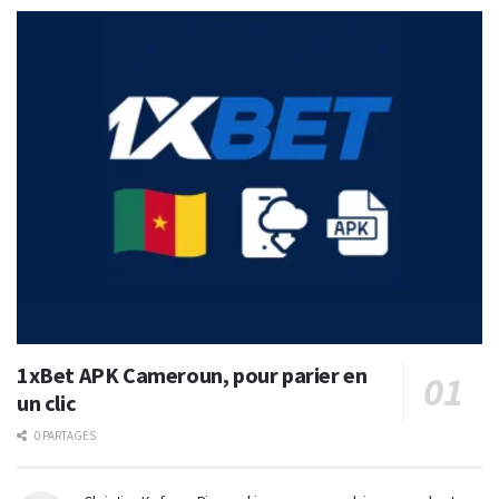
1xBet APK Cameroun, pour parier en
un clic
0 PARTAGES