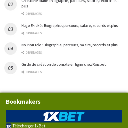
Christian Kofane : Biographie, parcours, salaire, records et
plus
0 PARTAGES
Hugo Ekitiké : Biographie, parcours, salaire, records et plus
0 PARTAGES
Nouhou Tolo : Biographie, parcours, salaire, records et plus
0 PARTAGES
Guide de création de compte en ligne chez Roisbet
0 PARTAGES
Bookmakers
Télécharger 1xBet