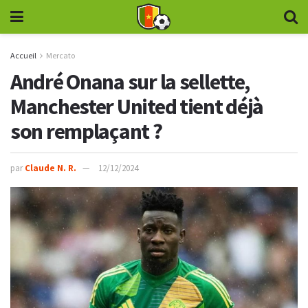
Accueil
Mercato
André Onana sur la sellette,
Manchester United tient déjà
son remplaçant ?
par
Claude N. R.
12/12/2024