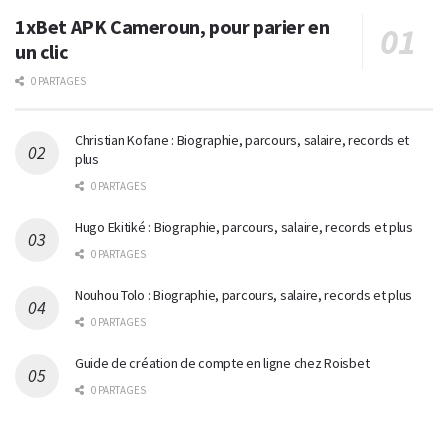
1xBet APK Cameroun, pour parier en
un clic
0 PARTAGES
Christian Kofane : Biographie, parcours, salaire, records et
plus
0 PARTAGES
Hugo Ekitiké : Biographie, parcours, salaire, records et plus
0 PARTAGES
Nouhou Tolo : Biographie, parcours, salaire, records et plus
0 PARTAGES
Guide de création de compte en ligne chez Roisbet
0 PARTAGES