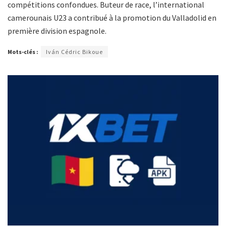
compétitions confondues. Buteur de race, l’international
camerounais U23 a contribué à la promotion du Valladolid en
première division espagnole.
Mots-clés :
Iván Cédric Bikoue