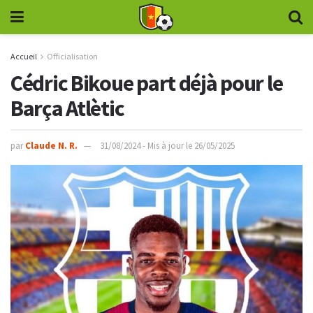
Accueil
Officialisation
Cédric Bikoue part déjà pour le
Barça Atlètic
par
Claude N. R.
31/08/2024 - Mis à jour le 26/05/2025