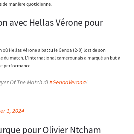
s de manière quotidienne.
on avec Hellas Vérone pour
n où Hellas Vérone a battu le Genoa (2-0) lors de son
 du match. L’international camerounais a marqué un but à
que performance.
ayer Of The Match di
#GenoaVerona
!
r 1, 2024
turque pour Olivier Ntcham