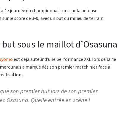
la 4e journée du championnat turc sur la pelouse
sur le score de 3-0, avec un but du milieu de terrain
but sous le maillot d’Osasuna
oyomo
est déjà auteur d’une performance XXL lors de la 4e
merounais a marqué dès son premier match hier face à
réalisation.
qué son premier but lors de son premier
ec Osasuna. Quelle entrée en scène !