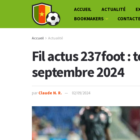
ACCUEIL
ACTUALITÉ
E
BOOKMAKERS
CONTACT
Accueil
Actualité
Fil actus 237foot : 
septembre 2024
par
Claude N. R.
02/09/2024