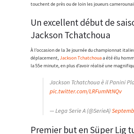
touchent de près ou de loin les joueurs camerounai
Un excellent début de sais
Jackson Tchatchoua
À l’occasion de la 3e journée du championnat italie
déplacement,
Jackson Tchatchoua
a été élu homme
la 55e minute, en plus d’avoir réalisé une magnifi
Jackson Tchatchoua è il Panini Pl
pic.twitter.com/LRFumNtNQv
— Lega Serie A (@SerieA)
Septembe
Premier but en Süper Lig 