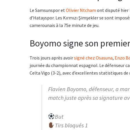
Le Samsunspor et
Olivier Ntcham
ont disputé hier 
d’Hatayspor. Les Kırmızı Şimşekler se sont imposés 
camerounais à la 75e minute de jeu.
Boyomo signe son premier 
Trois jours après avoir
signé chez Osasuna
,
Enzo B
journée du championnat espagnol. Le défenseur ca
Celta Vigo (3-2), avec d’excellentes statistiques de 
Flavien Boyomo, défenseur, a mar
match juste après sa signature av
But
Tirs bloqués 1