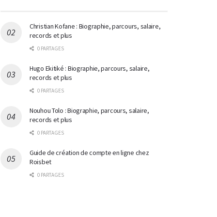
Christian Kofane : Biographie, parcours, salaire,
records et plus
0 PARTAGES
Hugo Ekitiké : Biographie, parcours, salaire,
records et plus
0 PARTAGES
Nouhou Tolo : Biographie, parcours, salaire,
records et plus
0 PARTAGES
Guide de création de compte en ligne chez
Roisbet
0 PARTAGES