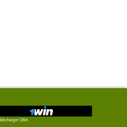
élécharger 1Win