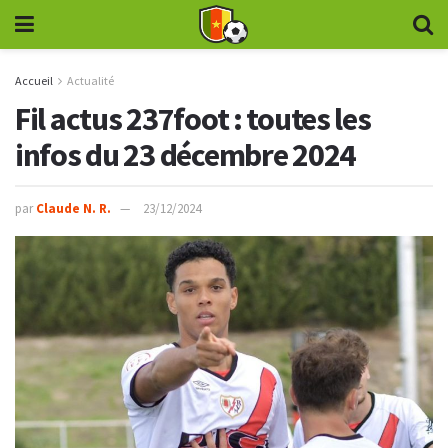
Accueil
Actualité
Fil actus 237foot : toutes les
infos du 23 décembre 2024
par
Claude N. R.
23/12/2024