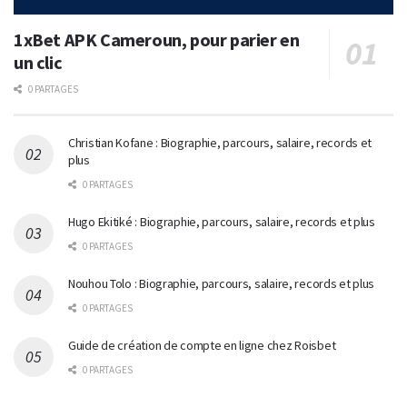
1xBet APK Cameroun, pour parier en
un clic
0 PARTAGES
Christian Kofane : Biographie, parcours, salaire, records et
plus
0 PARTAGES
Hugo Ekitiké : Biographie, parcours, salaire, records et plus
0 PARTAGES
Nouhou Tolo : Biographie, parcours, salaire, records et plus
0 PARTAGES
Guide de création de compte en ligne chez Roisbet
0 PARTAGES