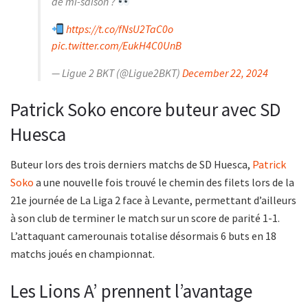
de mi-saison ?
https://t.co/fNsU2TaC0o
pic.twitter.com/EukH4C0UnB
— Ligue 2 BKT (@Ligue2BKT)
December 22, 2024
Patrick Soko encore buteur avec SD
Huesca
Buteur lors des trois derniers matchs de SD Huesca,
Patrick
Soko
a une nouvelle fois trouvé le chemin des filets lors de la
21e journée de La Liga 2 face à Levante, permettant d’ailleurs
à son club de terminer le match sur un score de parité 1-1.
L’attaquant camerounais totalise désormais 6 buts en 18
matchs joués en championnat.
Les Lions A’ prennent l’avantage