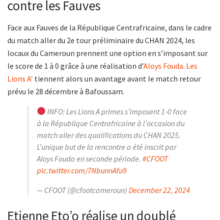
contre les Fauves
Face aux Fauves de la République Centrafricaine, dans le cadre
du match aller du 2e tour préliminaire du CHAN 2024, les
locaux du Cameroun prennent une option en s’imposant sur
le score de 1 à 0 grâce à une réalisation d’
Aloys Fouda
.
Les
Lions A’
tiennent alors un avantage avant le match retour
prévu le 28 décembre à Bafoussam.
INFO: Les Lions A primes s’imposent 1-0 face
à la République Centrafricaine à l’occasion du
match aller des qualifications du CHAN 2025.
L’unique but de la rencontre a été inscrit par
Aloys Fouda en seconde période.
#CFOOT
pic.twitter.com/7NbunnAfu9
— CFOOT (@cfootcameroun)
December 22, 2024
Etienne Eto’o réalise un doublé