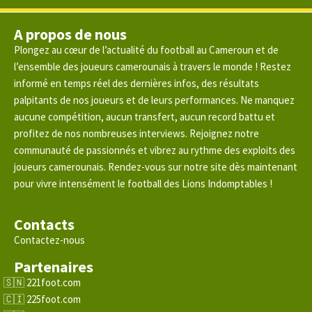
A propos de nous
Plongez au cœur de l’actualité du football au Cameroun et de
l’ensemble des joueurs camerounais à travers le monde ! Restez
informé en temps réel des dernières infos, des résultats
palpitants de nos joueurs et de leurs performances. Ne manquez
aucune compétition, aucun transfert, aucun record battu et
profitez de nos nombreuses interviews. Rejoignez notre
communauté de passionnés et vibrez au rythme des exploits des
joueurs camerounais. Rendez-vous sur notre site dès maintenant
pour vivre intensément le football des Lions Indomptables !
Contacts
Contactez-nous
Partenaires
221foot.com
225foot.com