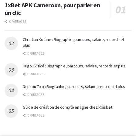
1xBet APK Cameroun, pour parier en
un clic
0 PARTAGES
Christian Kofane : Biographie, parcours, salaire, records et
plus
0 PARTAGES
Hugo Ekitiké : Biographie, parcours, salaire, records et plus
0 PARTAGES
Nouhou Tolo : Biographie, parcours, salaire, records et plus
0 PARTAGES
Guide de création de compte en ligne chez Roisbet
0 PARTAGES