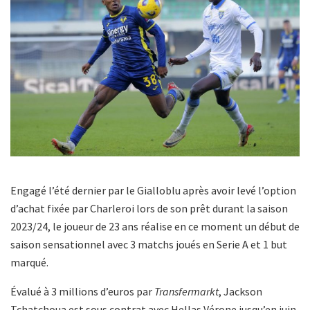
Engagé l’été dernier par le Gialloblu après avoir levé l’option
d’achat fixée par Charleroi lors de son prêt durant la saison
2023/24, le joueur de 23 ans réalise en ce moment un début de
saison sensationnel avec 3 matchs joués en Serie A et 1 but
marqué.
Évalué à 3 millions d’euros par
Transfermarkt
, Jackson
Tchatchoua est sous contrat avec Hellas Vérone jusqu’en juin