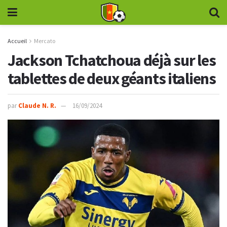
Accueil
Mercato
Jackson Tchatchoua déjà sur les
tablettes de deux géants italiens
par
Claude N. R.
16/09/2024