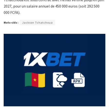
2027, pour un salaire annuel de 450 000 euros (soit 292 500
000 FCFA).
Mots-clés :
Jackson Tchatchoua