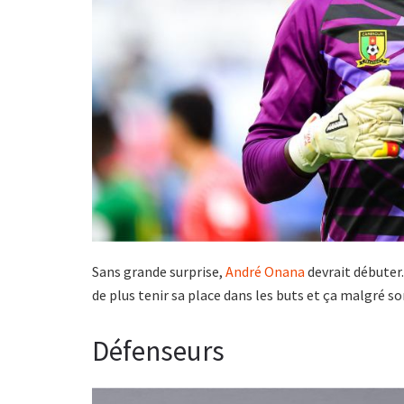
Sans grande surprise,
André Onana
devrait débuter.
de plus tenir sa place dans les buts et ça malgré son
Défenseurs