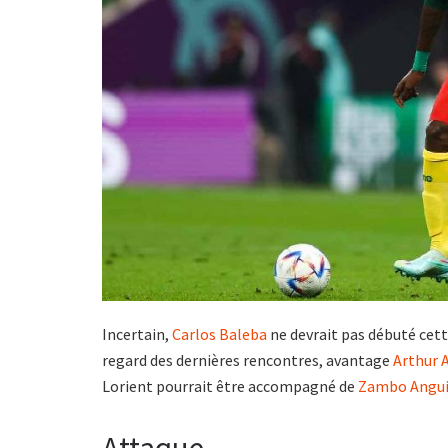
Incertain,
Carlos Baleba
ne devrait pas débuté cett
regard des dernières rencontres, avantage
Arthur
Lorient pourrait être accompagné de
Zambo Angui
Attaque