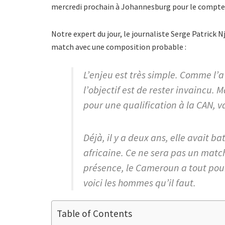
mercredi prochain à Johannesburg pour le compte d
Notre expert du jour, le journaliste Serge Patrick Nj
match avec une composition probable :
L’enjeu est très simple. Comme l’a
l’objectif est de rester invaincu.
pour une qualification à la CAN, va
Déjà, il y a deux ans, elle avait b
africaine. Ce ne sera pas un match
présence, le Cameroun a tout pour 
voici les hommes qu’il faut.
Table of Contents