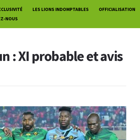
XCLUSIVITÉ
LES LIONS INDOMPTABLES
OFFICIALISATION
EZ-NOUS
 : XI probable et avis