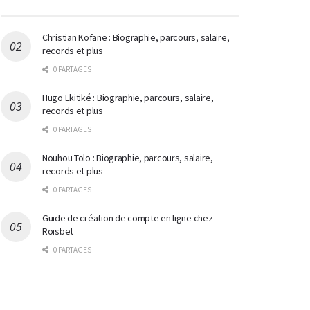
Christian Kofane : Biographie, parcours, salaire,
records et plus
0 PARTAGES
Hugo Ekitiké : Biographie, parcours, salaire,
records et plus
0 PARTAGES
Nouhou Tolo : Biographie, parcours, salaire,
records et plus
0 PARTAGES
Guide de création de compte en ligne chez
Roisbet
0 PARTAGES