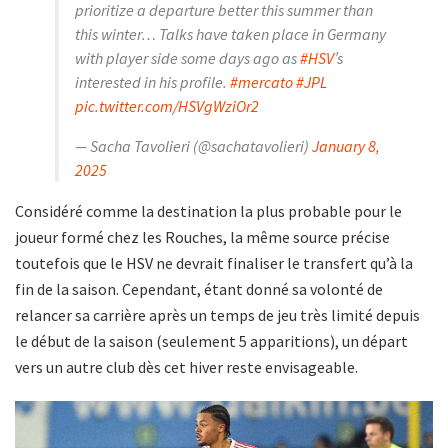
prioritize a departure better this summer than
this winter… Talks have taken place in Germany
with player side some days ago as
#HSV
’s
interested in his profile.
#mercato
#JPL
pic.twitter.com/HSVgWziOr2
— Sacha Tavolieri (@sachatavolieri)
January 8,
2025
Considéré comme la destination la plus probable pour le
joueur formé chez les Rouches, la même source précise
toutefois que le HSV ne devrait finaliser le transfert qu’à la
fin de la saison. Cependant, étant donné sa volonté de
relancer sa carrière après un temps de jeu très limité depuis
le début de la saison (seulement 5 apparitions), un départ
vers un autre club dès cet hiver reste envisageable.