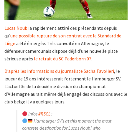
Lucas Noubi
a rapidement attiré des prétendants depuis
qu’
une possible rupture de son contrat avec le Standard de
Liège
a été émergée. Très convoité en Allemagne, le
défenseur camerounais dispose déjà d’une nouvelle piste
sérieuse après
le retrait du SC Paderborn 07
.
D’après les informations du journaliste Sacha Tavolieri
, le
joueur de 19 ans intéresserait fortement le Hamburger SV.
L’actuel 3e de la deuxième division du championnat
d’Allemagne aurait même déjà engagé des discussions avec le
club belge il y a quelques jours.
Infos
#RSCL
:
Hamburger SV’s at this moment the most
concrete destination for Lucas Noubi who