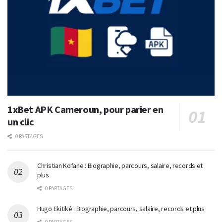
1xBet APK Cameroun, pour parier en
un clic
0 PARTAGES
Christian Kofane : Biographie, parcours, salaire, records et
plus
0 PARTAGES
Hugo Ekitiké : Biographie, parcours, salaire, records et plus