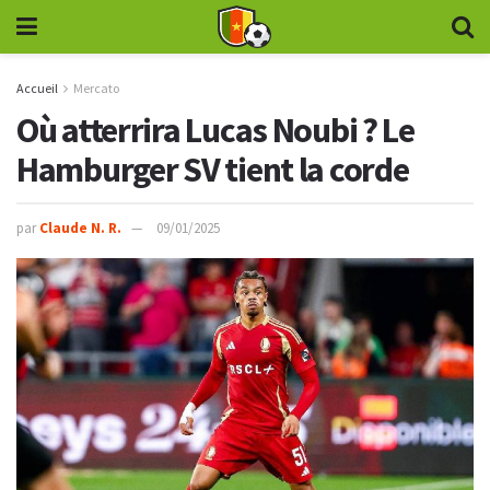
Accueil
Mercato
Où atterrira Lucas Noubi ? Le
Hamburger SV tient la corde
par
Claude N. R.
09/01/2025