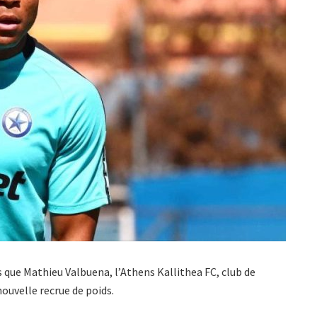
ls que Mathieu Valbuena, l’Athens Kallithea FC, club de
nouvelle recrue de poids.