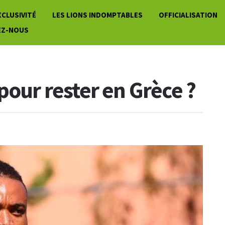
XCLUSIVITÉ
LES LIONS INDOMPTABLES
OFFICIALISATION
EZ-NOUS
pour rester en Grèce ?