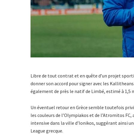
Libre de tout contrat et en quête d’un projet sporti
donner son accord pour signer avec les Kallitheans.
également de près le natif de
Limbé
, estimé à 1,5 
Un éventuel retour en Grèce semble toutefois privilé
les couleurs de l’Olympiakos et de l’Atromitos FC,
intensive dans la ville d’Ionikos, suggérant ainsi 
League grecque.