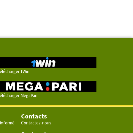
élécharger 1Win
élécharger MegaPari
Contacts
 informé
Contactez-nous