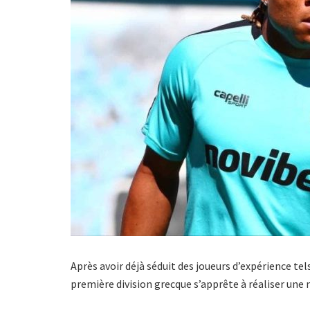
Après avoir déjà séduit des joueurs d’expérience te
première division grecque s’apprête à réaliser une 