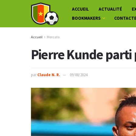
ACCUEIL
ACTUALITÉ
E
BOOKMAKERS
CONTACT
Accueil
Mercato
Pierre Kunde parti 
par
Claude N. R.
09/08/2024