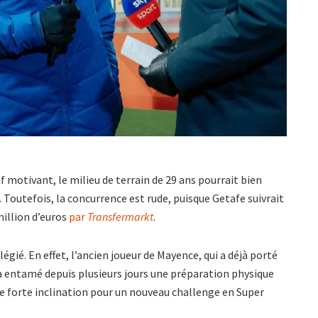
f motivant, le milieu de terrain de 29 ans pourrait bien
 Toutefois, la concurrence est rude, puisque Getafe suivrait
million d’euros
par
Transfermarkt
.
gié. En effet, l’ancien joueur de Mayence, qui a déjà porté
 a entamé depuis plusieurs jours une préparation physique
une forte inclination pour un nouveau challenge en Super