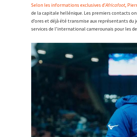
Selon les informations exclusives d’
Africafoot
,
Pier
de la capitale hellénique. Les premiers contacts ont
d’ores et déjà été transmise aux représentants du 
services de l’international camerounais pour les d