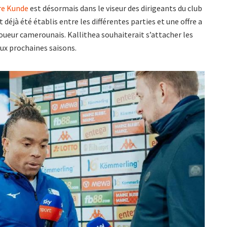
re Kunde
est désormais dans le viseur des dirigeants du club
 déjà été établis entre les différentes parties et une offre a
joueur camerounais. Kallithea souhaiterait s’attacher les
eux prochaines saisons.