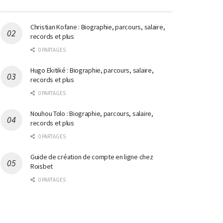
Christian Kofane : Biographie, parcours, salaire,
records et plus
0 PARTAGES
Hugo Ekitiké : Biographie, parcours, salaire,
records et plus
0 PARTAGES
Nouhou Tolo : Biographie, parcours, salaire,
records et plus
0 PARTAGES
Guide de création de compte en ligne chez
Roisbet
0 PARTAGES