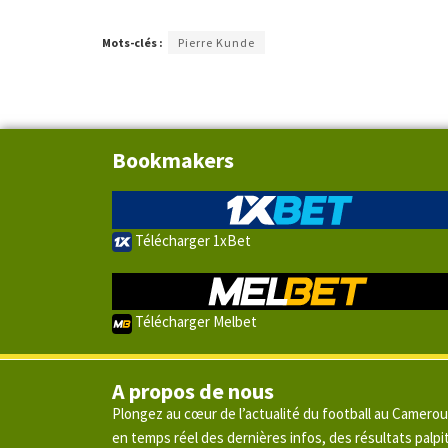
Mots-clés :
Pierre Kunde
Bookmakers
Télécharger 1xBet
Télécharger Melbet
A propos de nous
Plongez au cœur de l’actualité du football au Camero
en temps réel des dernières infos, des résultats pal