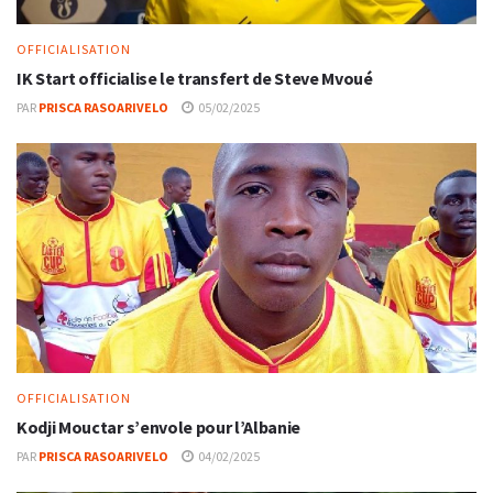
OFFICIALISATION
IK Start officialise le transfert de Steve Mvoué
PAR
PRISCA RASOARIVELO
05/02/2025
OFFICIALISATION
Kodji Mouctar s’envole pour l’Albanie
PAR
PRISCA RASOARIVELO
04/02/2025