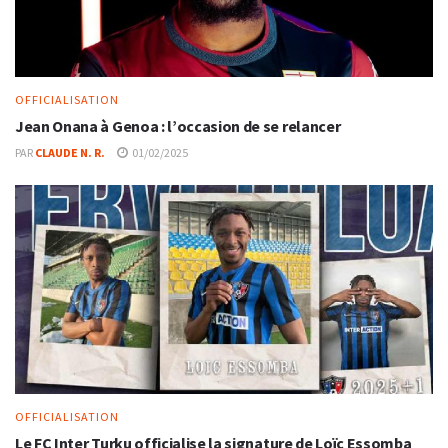
OFFICIALISATION
Jean Onana à Genoa : l’occasion de se relancer
PAR
CLAUDE N. R.
01/02/2025
OFFICIALISATION
Le FC Inter Turku officialise la signature de Loïc Essomba