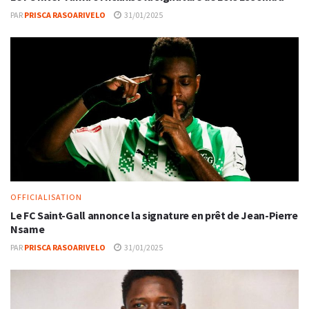
PAR
PRISCA RASOARIVELO
31/01/2025
OFFICIALISATION
Le FC Saint-Gall annonce la signature en prêt de Jean-Pierre
Nsame
PAR
PRISCA RASOARIVELO
31/01/2025