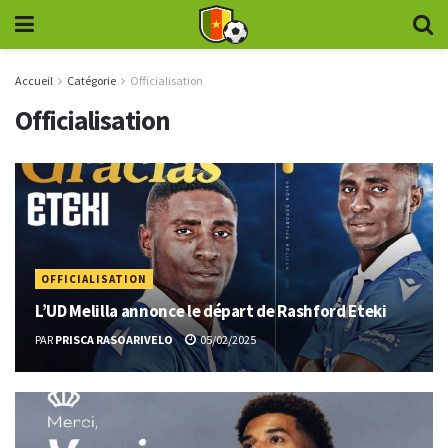
Accueil
Catégorie
Officialisation
Officialisation
OFFICIALISATION
L’UD Melilla annonce le départ de Rashford Eteki
PAR
PRISCA RASOARIVELO
05/02/2025