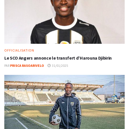
OFFICIALISATION
Le SCO Angers annonce le transfert d’Harouna Djibirin
PAR
PRISCA RASOARIVELO
31/01/2025