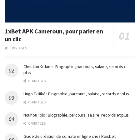
1xBet APK Cameroun, pour parier en
un clic
0 PARTAGES
Christian Kofane : Biographie, parcours, salaire, records et
plus
0 PARTAGES
Hugo Ekitiké : Biographie, parcours, salaire, records et plus
0 PARTAGES
Nouhou Tolo : Biographie, parcours, salaire, records et plus
0 PARTAGES
Guide de création de compte en ligne chez Roisbet